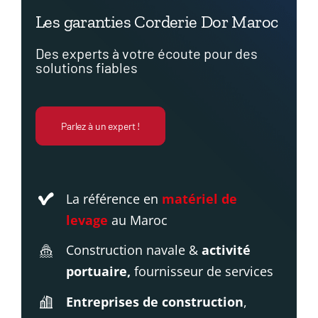
Les garanties Corderie Dor Maroc
Des experts à votre écoute
pour des
solutions fiables
Parlez à un expert !
La référence en
matériel de
levage
au Maroc
Construction navale &
activité
portuaire,
fournisseur de services
Entreprises de construction
,