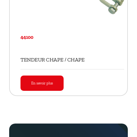
44100
TENDEUR CHAPE / CHAPE
En savoir plus
TENDEUR CHAPE / CHAPE