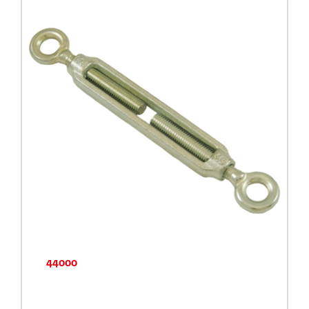
44000