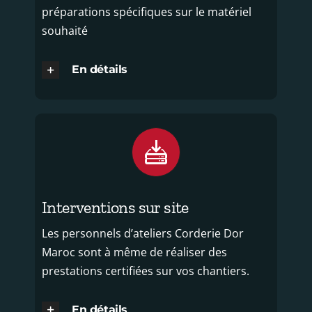
préparations spécifiques sur le matériel
souhaité
En détails
Interventions sur site
Les personnels d’ateliers Corderie Dor
Maroc sont à même de réaliser des
prestations certifiées sur vos chantiers.
En détails