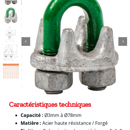
Contact
Caractéristiques techniques
Capacité :
Ø3mm à Ø78mm
Matière :
Acier haute résistance / Forgé