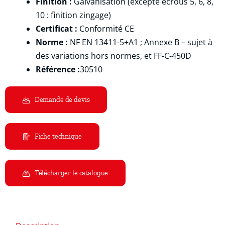
Finition :
Galvanisation (excepté écrous 5, 6, 8,
10 : finition zingage)
Certificat :
Conformité CE
Norme :
NF EN 13411-5+A1 ; Annexe B – sujet à
des variations hors normes, et FF-C-450D
Référence :
30510
Demande de devis
Fiche technique
Télécharger le catalogue