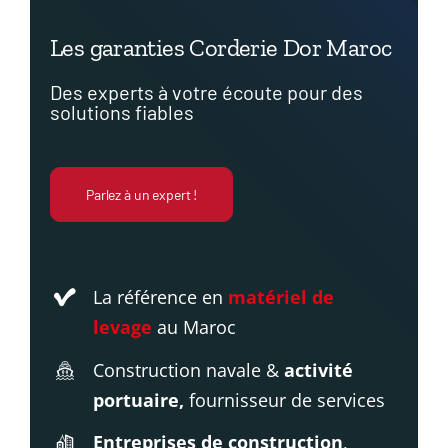
Les garanties Corderie Dor Maroc
Des experts à votre écoute
pour des
solutions fiables
Parlez à un expert !
La référence en
matériel de
levage
au Maroc
Construction navale &
activité
portuaire,
fournisseur de services
Entreprises de construction
,